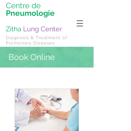
Centre de
Pneumologie
Zitha
Lung Center
Diagnosis & Treatment of
Pulmonary Diseases
Book Online