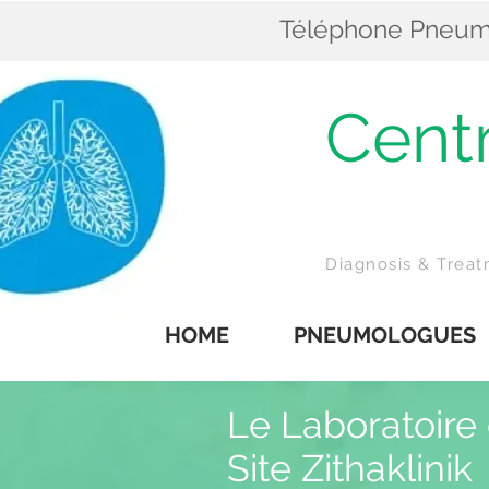
Téléphone Pneumol
Cent
Z
Diagnosis & Trea
HOME
PNEUMOLOGUES
Le Laboratoire
Site Zithaklinik