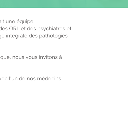
nit une équipe
des ORL et des psychiatres et
ge intégrale des pathologies
ique, nous vous invitons à
vec l'un de nos médecins