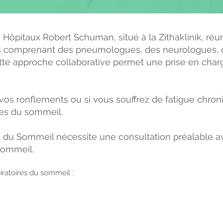
Hôpitaux Robert Schuman, situé à la Zithaklinik, réu
stes comprenant des pneumologues, des neurologues, 
ette approche collaborative permet une prise en char
e vos ronflements ou si vous souffrez de fatigue chron
tes du sommeil.
e du Sommeil nécessite une consultation préalable a
sommeil.
iratoires du sommeil :