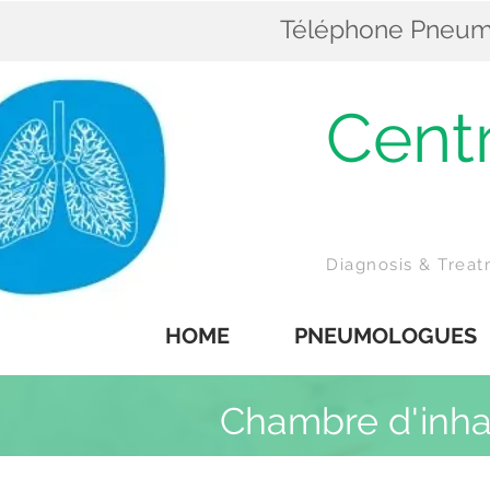
Téléphone Pneumol
Cent
Z
Diagnosis & Trea
HOME
PNEUMOLOGUES
Chambre d'inha